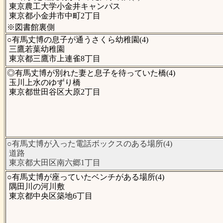
東京農工大学小金井キャンパス
東京都小金井市中町2丁目
※図書館裏側
○有馬丈博の息子が通うさくら幼稚園(4)
三鷹若葉幼稚園
東京都三鷹市上連雀8丁目
◎有馬丈博が別れた妻と息子を待っていた橋(4)
玉川上水のゆずり橋
東京都世田谷区大原2丁目
○有馬丈博が入った電話ボックスのある場所(4)
道路
東京都大田区南六郷1丁目
○有馬丈博が座っていたベンチがある場所(4)
隅田川の河川敷
東京都中央区築地6丁目