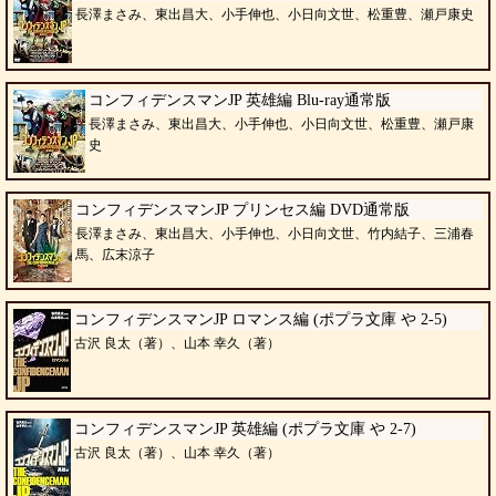
長澤まさみ、東出昌大、小手伸也、小日向文世、松重豊、瀬戸康史
コンフィデンスマンJP 英雄編 Blu-ray通常版
長澤まさみ、東出昌大、小手伸也、小日向文世、松重豊、瀬戸康
史
コンフィデンスマンJP プリンセス編 DVD通常版
長澤まさみ、東出昌大、小手伸也、小日向文世、竹内結子、三浦春
馬、広末涼子
コンフィデンスマンJP ロマンス編 (ポプラ文庫 や 2-5)
古沢 良太（著）、山本 幸久（著）
コンフィデンスマンJP 英雄編 (ポプラ文庫 や 2-7)
古沢 良太（著）、山本 幸久（著）