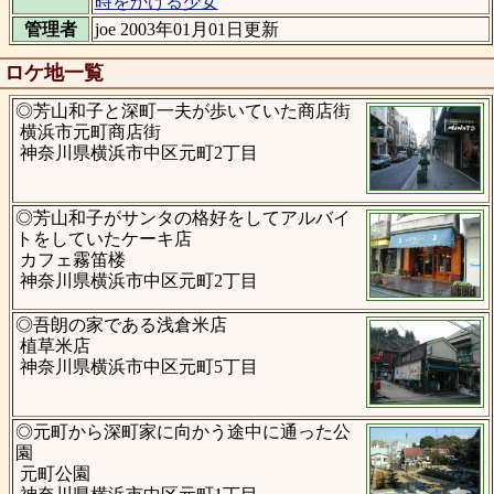
時をかける少女
管理者
joe 2003年01月01日更新
ロケ地一覧
◎芳山和子と深町一夫が歩いていた商店街
横浜市元町商店街
神奈川県横浜市中区元町2丁目
◎芳山和子がサンタの格好をしてアルバイ
トをしていたケーキ店
カフェ霧笛楼
神奈川県横浜市中区元町2丁目
◎吾朗の家である浅倉米店
植草米店
神奈川県横浜市中区元町5丁目
◎元町から深町家に向かう途中に通った公
園
元町公園