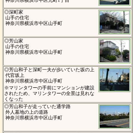
神奈川県横浜市中区元町1丁目
◎深町家
山手の住宅
神奈川県横浜市中区山手町
◎芳山家
山手の住宅
神奈川県横浜市中区山手町
◎芳山和子と深町一夫が歩いていた坂の上
代官坂上
神奈川県横浜市中区山手町
※マリンタワーの手前にマンションが建設
されたため、マリンタワーの全景は見れな
くなった
◎芳山和子が走っていた通学路
外人墓地の上の道路
神奈川県横浜市中区山手町