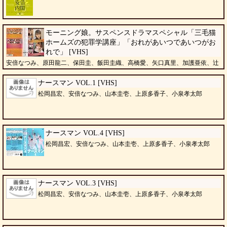
モーニング娘。サスペンスドラマスペシャル「三毛猫
ホームズの犯罪学講座」「おれがあいつであいつがお
れで」 [VHS]
安倍なつみ、原田龍二、保田圭、飯田圭織、高橋愛、矢口真里、加護亜依、辻
希美
ナースマン VOL.1 [VHS]
松岡昌宏、安倍なつみ、山本圭壱、上原多香子、小泉孝太郎
ナースマン VOL.4 [VHS]
松岡昌宏、安倍なつみ、山本圭壱、上原多香子、小泉孝太郎
ナースマン VOL.3 [VHS]
松岡昌宏、安倍なつみ、山本圭壱、上原多香子、小泉孝太郎