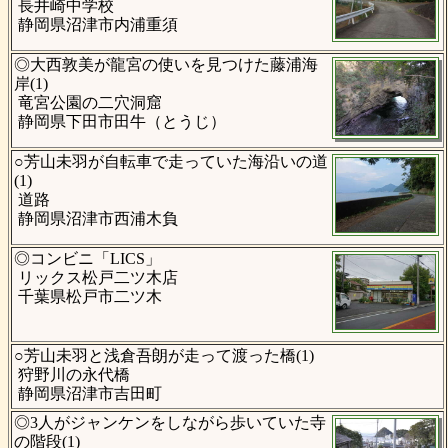
長井崎中学校
静岡県沼津市内浦重須
◎大西敦美が龍宮の使いを見つけた藤浦海
岸(1)
竜宮公園の二穴洞窟
静岡県下田市田牛（とうじ）
○芳山未羽が自転車で走っていた海沿いの道
(1)
道路
静岡県沼津市西浦木負
◎コンビニ「LICS」
リックス松戸二ツ木店
千葉県松戸市二ツ木
○芳山未羽と浅倉吾朗が走って渡った橋(1)
狩野川の永代橋
静岡県沼津市吉田町
◎3人がジャンケンをしながら歩いていた寺
の階段(1)