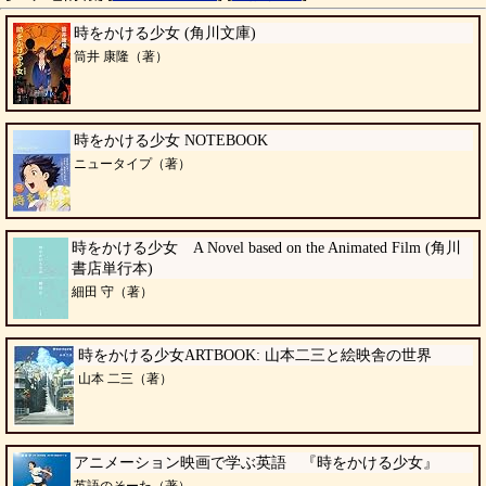
時をかける少女 (角川文庫)
筒井 康隆（著）
時をかける少女 NOTEBOOK
ニュータイプ（著）
時をかける少女 A Novel based on the Animated Film (角川
書店単行本)
細田 守（著）
時をかける少女ARTBOOK: 山本二三と絵映舎の世界
山本 二三（著）
アニメーション映画で学ぶ英語 『時をかける少女』
英語のそーた（著）