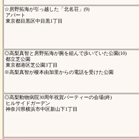
☆房野拓海が引っ越した「北名荘」(9)
アパート
東京都目黒区中目黒1丁目
◎高梨真智と房野拓海が腕を組んで歩いていた公園(10)
都立芝公園
東京都港区芝公園3丁目
※高梨真智が榎本由加里からの電話を受けた公園
◎高梨動物病院30周年祝賀パーティーの会場(終)
ヒルサイドガーデン
神奈川県横浜市中区新山下1丁目