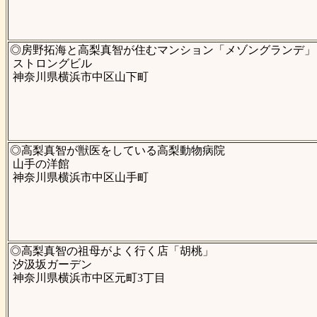
◎房野拓海と高梨真智が住むマンション「メゾングランデ」
ストロングビル
神奈川県横浜市中区山下町
◎高梨真智が獣医をしている高梨動物病院
山手の洋館
神奈川県横浜市中区山手町
◎高梨真智の祖母がよく行く店「胡桃」
汐汲坂ガーデン
神奈川県横浜市中区元町3丁目