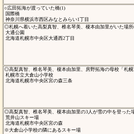
○広田拓海が渡っていた橋(1)
国際橋
神奈川県横浜市西区みなとみらい1丁目
◎札幌へ着いた高梨真智、椎名琴美、榎本由加里がいた場所(
大通公園
北海道札幌市中央区大通西2丁目
◎高梨真智、椎名琴美、榎本由加里、房野拓海の母校「札幌市
札幌市立大倉山小学校
北海道札幌市中央区宮の森三条
◎高梨真智、椎名琴美、榎本由加里の3人が雪の中を登った場所
荒井山スキー場
北海道札幌市中央区宮の森
※大倉山小学校の隣にあるスキー場