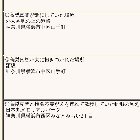
◎高梨真智が散歩していた場所
外人墓地の上の道路
神奈川県横浜市中区山手町
◎高梨真智が犬に抱きつかれた場所
額坂
神奈川県横浜市中区山手町
◎高梨真智と椎名琴美が犬を連れて散歩していた帆船の見え
日本丸メモリアルパーク
神奈川県横浜市西区みなとみらい2丁目