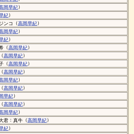
）
高岡早紀
）
早紀
（
）
ジンコ
高岡早紀
）
高岡早紀
）
早紀
（
）
希
高岡早紀
（
）
高岡早紀
（
）
子
高岡早紀
（
）
高岡早紀
）
高岡早紀
（
）
高岡早紀
）
岡早紀
（
）
高岡早紀
）
高岡早紀
：
（
）
大君
真牛
高岡早紀
）
早紀