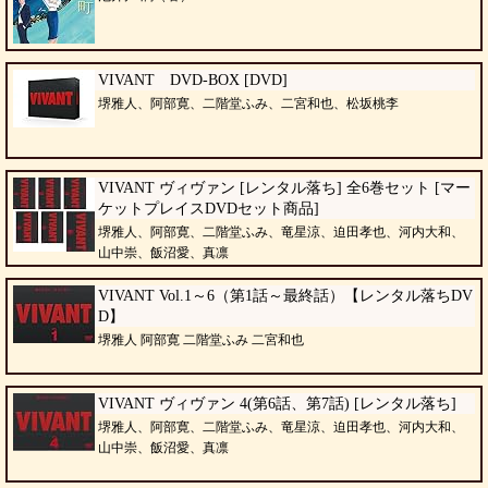
VIVANT DVD-BOX [DVD]
堺雅人、阿部寛、二階堂ふみ、二宮和也、松坂桃李
VIVANT ヴィヴァン [レンタル落ち] 全6巻セット [マー
ケットプレイスDVDセット商品]
堺雅人、阿部寛、二階堂ふみ、竜星涼、迫田孝也、河内大和、
山中崇、飯沼愛、真凛
VIVANT Vol.1～6（第1話～最終話）【レンタル落ちDV
D】
堺雅人 阿部寛 二階堂ふみ 二宮和也
VIVANT ヴィヴァン 4(第6話、第7話) [レンタル落ち]
堺雅人、阿部寛、二階堂ふみ、竜星涼、迫田孝也、河内大和、
山中崇、飯沼愛、真凛