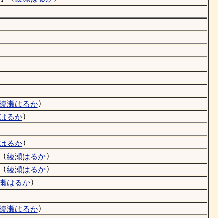
）
綾瀬はるか
）
はるか
）
はるか
（
）
綾瀬はるか
（
）
綾瀬はるか
）
瀬はるか
）
綾瀬はるか