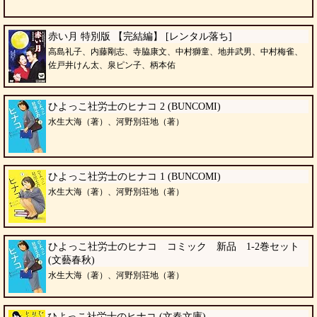
赤い月 特別版 【完結編】 [レンタル落ち]
高島礼子、内藤剛志、寺脇康文、中村獅童、地井武男、中村梅雀、
佐戸井けん太、泉ピン子、柄本佑
ひよっこ社労士のヒナコ 2 (BUNCOMI)
水生大海（著）、河野別荘地（著）
ひよっこ社労士のヒナコ 1 (BUNCOMI)
水生大海（著）、河野別荘地（著）
ひよっこ社労士のヒナコ コミック 新品 1-2巻セット
(文藝春秋)
水生大海（著）、河野別荘地（著）
ひよっこ社労士のヒナコ (文春文庫)