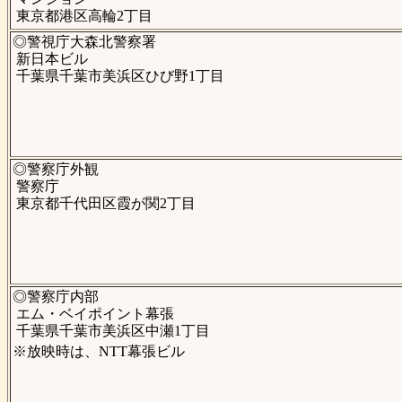
東京都港区高輪2丁目
◎警視庁大森北警察署
新日本ビル
千葉県千葉市美浜区ひび野1丁目
◎警察庁外観
警察庁
東京都千代田区霞が関2丁目
◎警察庁内部
エム・ベイポイント幕張
千葉県千葉市美浜区中瀬1丁目
※放映時は、NTT幕張ビル