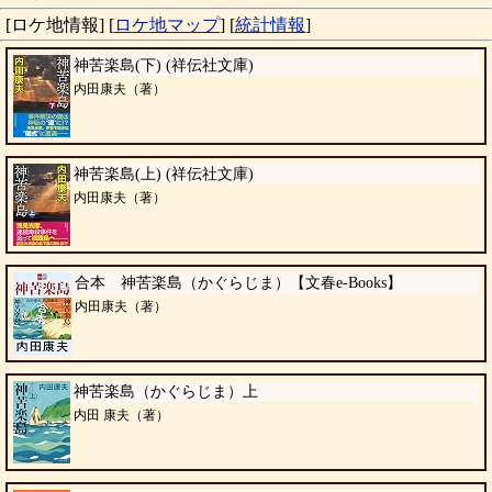
[ロケ地情報]
[
ロケ地マップ
]
[
統計情報
]
神苦楽島(下) (祥伝社文庫)
内田康夫（著）
神苦楽島(上) (祥伝社文庫)
内田康夫（著）
合本 神苦楽島（かぐらじま）【文春e-Books】
内田康夫（著）
神苦楽島（かぐらじま）上
内田 康夫（著）