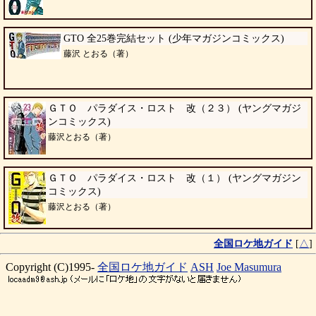
GTO 全25巻完結セット (少年マガジンコミックス)
藤沢 とおる（著）
ＧＴＯ パラダイス・ロスト 改（２３） (ヤングマガジ
ンコミックス)
藤沢とおる（著）
ＧＴＯ パラダイス・ロスト 改（１） (ヤングマガジン
コミックス)
藤沢とおる（著）
全国ロケ地ガイド
[
△
]
Copyright (C)1995-
全国ロケ地ガイド
ASH
Joe Masumura