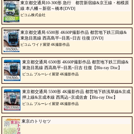
東京都交通局10-300形 急行 都営新宿線&京王線・相模原
線 本八幡～新宿～橋本[DVD]
ビコム株式会社
東京都交通局 6500形 4K60P撮影作品 都営地下鉄三田線&
東急目黒線 西高島平~目黒~日吉 往復 [DVD]
ビコム ワイド展望 4K撮影作品
東京都交通局 6500形 4K60P撮影作品 都営地下鉄三田線&
東急目黒線 西高島平~目黒~日吉 往復【Blu-ray Disc】
ビコム ブルーレイ展望 4K撮影作品
東京都交通局 5500形 4K撮影作品 都営地下鉄浅草線&京成
押上線&京成本線 西馬込~京成佐倉【Blu-ray Disc】
ビコム ブルーレイ展望 4K撮影作品
東京のトリセツ