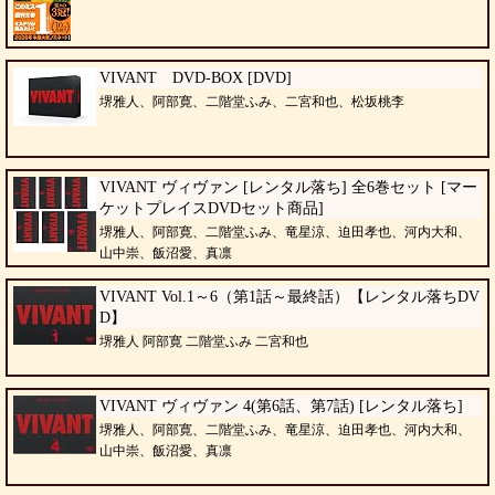
VIVANT DVD-BOX [DVD]
堺雅人、阿部寛、二階堂ふみ、二宮和也、松坂桃李
VIVANT ヴィヴァン [レンタル落ち] 全6巻セット [マー
ケットプレイスDVDセット商品]
堺雅人、阿部寛、二階堂ふみ、竜星涼、迫田孝也、河内大和、
山中崇、飯沼愛、真凛
VIVANT Vol.1～6（第1話～最終話）【レンタル落ちDV
D】
堺雅人 阿部寛 二階堂ふみ 二宮和也
VIVANT ヴィヴァン 4(第6話、第7話) [レンタル落ち]
堺雅人、阿部寛、二階堂ふみ、竜星涼、迫田孝也、河内大和、
山中崇、飯沼愛、真凛