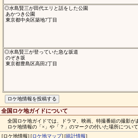
◎水島賢三が田代エリと話をした公園
あかつき公園
東京都中央区築地7丁目
◎水島賢三が登っていた急な坂道
のぞき坂
東京都豊島区高田2丁目
全国ロケ地ガイドについて
全国ロケ地ガイドでは、ドラマ、映画、特撮番組の撮影が
ロケ地情報の「×」や「？」のマークの付いた場所について
[ロケ地情報]
[
ロケ地マップ
]
[
統計情報
]