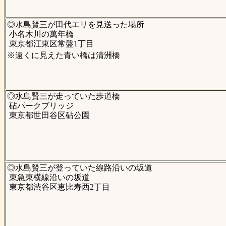
◎水島賢三が田代エリを見送った場所
小名木川の萬年橋
東京都江東区常盤1丁目
※遠くに見えた青い橋は清洲橋
◎水島賢三が走っていた歩道橋
砧パークブリッジ
東京都世田谷区砧公園
◎水島賢三が登っていた線路沿いの坂道
東急東横線沿いの坂道
東京都渋谷区恵比寿西2丁目