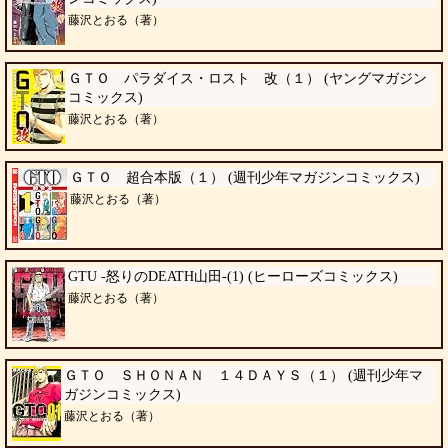
藤沢とおる（著）
ＧＴＯ パラダイス・ロスト 改（１） (ヤングマガジン
コミックス)
藤沢とおる（著）
ＧＴＯ 超合本版（１） (週刊少年マガジンコミックス)
藤沢とおる（著）
GTU -怒りのDEATH山田-(1) (ヒーローズコミックス)
藤沢とおる（著）
ＧＴＯ ＳＨＯＮＡＮ １４ＤＡＹＳ（１） (週刊少年マ
ガジンコミックス)
藤沢とおる（著）