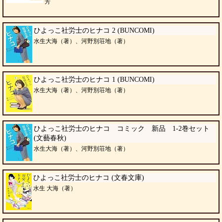
芳
ひよっこ社労士のヒナコ 2 (BUNCOMI)
水生大海（著）、河野別荘地（著）
ひよっこ社労士のヒナコ 1 (BUNCOMI)
水生大海（著）、河野別荘地（著）
ひよっこ社労士のヒナコ コミック 新品 1-2巻セット
(文藝春秋)
水生大海（著）、河野別荘地（著）
ひよっこ社労士のヒナコ (文春文庫)
水生 大海（著）