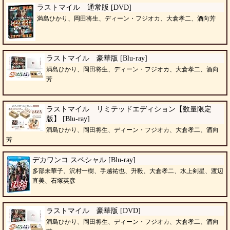
ラストマイル 通常版 [DVD]
満島ひかり、岡田将生、ディーン・フジオカ、大倉孝二、酒向芳
ラストマイル 豪華版 [Blu-ray]
満島ひかり、岡田将生、ディーン・フジオカ、大倉孝二、酒向
芳
ラストマイル リミテッドエディション【数量限定
版】 [Blu-ray]
満島ひかり、岡田将生、ディーン・フジオカ、大倉孝二、酒向
芳
デカワンコ スペシャル [Blu-ray]
多部未華子、沢村一樹、手越祐也、升毅、大倉孝二、水上剣星、渡辺
直美、石塚英彦
ラストマイル 豪華版 [DVD]
満島ひかり、岡田将生、ディーン・フジオカ、大倉孝二、酒向