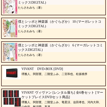
ミックスDIGITAL)
たらさわみち（著）
僕とシッポと神楽坂（かぐらざか） 10 (マーガレットコ
ミックスDIGITAL)
たらさわみち（著）
僕とシッポと神楽坂（かぐらざか） 6 (マーガレットコミ
ックスDIGITAL)
たらさわみち（著）
VIVANT DVD-BOX [DVD]
堺雅人、阿部寛、二階堂ふみ、二宮和也、松坂桃李
VIVANT ヴィヴァン [レンタル落ち] 全6巻セット [マー
ケットプレイスDVDセット商品]
堺雅人、阿部寛、二階堂ふみ、竜星涼、迫田孝也、河内大和、
山中崇、飯沼愛、真凛