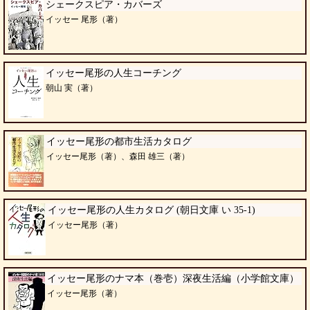
シェークスピア・カバーズ
イッセー 尾形（著）
イッセー尾形の人生コーチング
朝山 実（著）
イッセー尾形の都市生活カタログ
イッセー尾形（著）、森田 雄三（著）
イッセー尾形の人生カタログ (朝日文庫 い 35-1)
イッセー尾形（著）
イッセー尾形のナマ本（巻壱）深夜生活編（小学館文庫）
イッセー尾形（著）