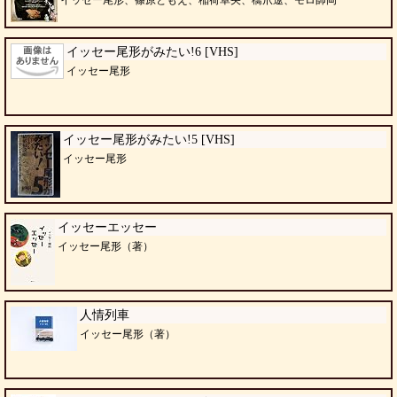
イッセー尾形、篠原ともえ、稲荷卓央、橋爪遼、モロ師岡
イッセー尾形がみたい!6 [VHS]
イッセー尾形
イッセー尾形がみたい!5 [VHS]
イッセー尾形
イッセーエッセー
イッセー尾形（著）
人情列車
イッセー尾形（著）