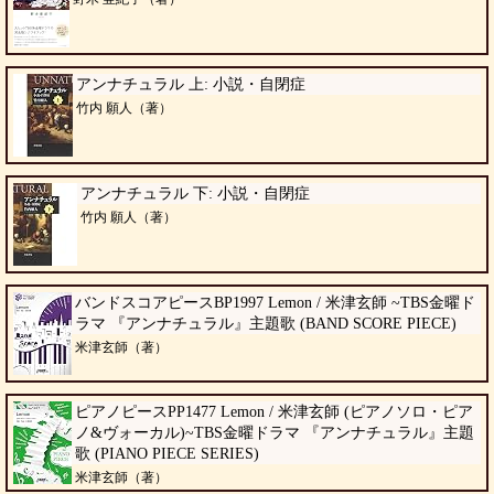
アンナチュラル 上: 小説・自閉症
竹内 願人（著）
アンナチュラル 下: 小説・自閉症
竹内 願人（著）
バンドスコアピースBP1997 Lemon / 米津玄師 ~TBS金曜ド
ラマ 『アンナチュラル』主題歌 (BAND SCORE PIECE)
米津玄師（著）
ピアノピースPP1477 Lemon / 米津玄師 (ピアノソロ・ピア
ノ&ヴォーカル)~TBS金曜ドラマ 『アンナチュラル』主題
歌 (PIANO PIECE SERIES)
米津玄師（著）