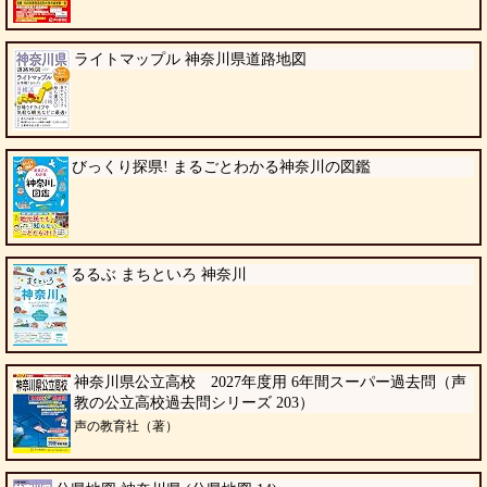
ライトマップル 神奈川県道路地図
びっくり探県! まるごとわかる神奈川の図鑑
るるぶ まちといろ 神奈川
神奈川県公立高校 2027年度用 6年間スーパー過去問（声
教の公立高校過去問シリーズ 203）
声の教育社（著）