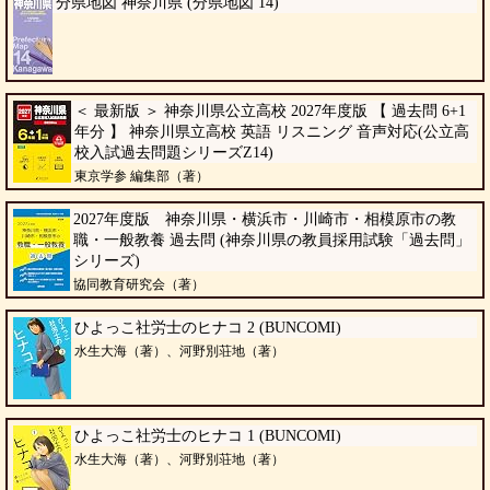
分県地図 神奈川県 (分県地図 14)
＜ 最新版 ＞ 神奈川県公立高校 2027年度版 【 過去問 6+1
年分 】 神奈川県立高校 英語 リスニング 音声対応(公立高
校入試過去問題シリーズZ14)
東京学参 編集部（著）
2027年度版 神奈川県・横浜市・川崎市・相模原市の教
職・一般教養 過去問 (神奈川県の教員採用試験「過去問」
シリーズ)
協同教育研究会（著）
ひよっこ社労士のヒナコ 2 (BUNCOMI)
水生大海（著）、河野別荘地（著）
ひよっこ社労士のヒナコ 1 (BUNCOMI)
水生大海（著）、河野別荘地（著）