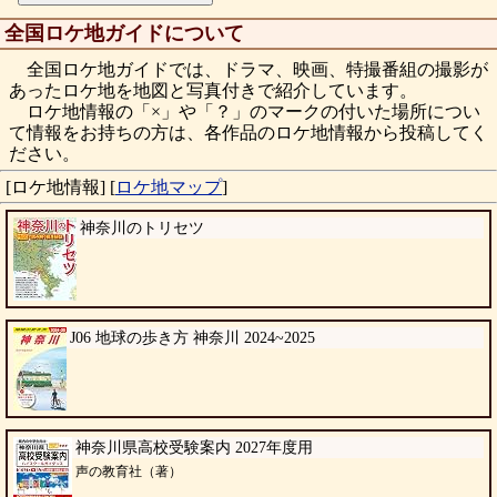
全国ロケ地ガイドについて
全国ロケ地ガイドでは、ドラマ、映画、特撮番組の撮影が
あったロケ地を地図と写真付きで紹介しています。
ロケ地情報の「×」や「？」のマークの付いた場所につい
て情報をお持ちの方は、各作品のロケ地情報から投稿してく
ださい。
[ロケ地情報]
[
ロケ地マップ
]
神奈川のトリセツ
J06 地球の歩き方 神奈川 2024~2025
神奈川県高校受験案内 2027年度用
声の教育社（著）