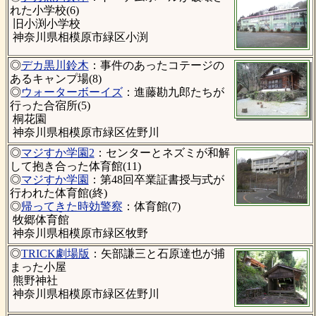
れた小学校(6)
旧小渕小学校
神奈川県相模原市緑区小渕
◎
デカ黒川鈴木
：事件のあったコテージの
あるキャンプ場(8)
◎
ウォーターボーイズ
：進藤勘九郎たちが
行った合宿所(5)
桐花園
神奈川県相模原市緑区佐野川
◎
マジすか学園2
：センターとネズミが和解
して抱き合った体育館(11)
◎
マジすか学園
：第48回卒業証書授与式が
行われた体育館(終)
◎
帰ってきた時効警察
：体育館(7)
牧郷体育館
神奈川県相模原市緑区牧野
◎
TRICK劇場版
：矢部謙三と石原達也が捕
まった小屋
熊野神社
神奈川県相模原市緑区佐野川