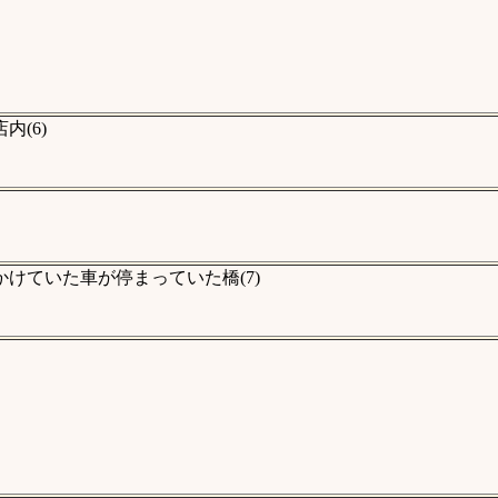
(6)
けていた車が停まっていた橋(7)