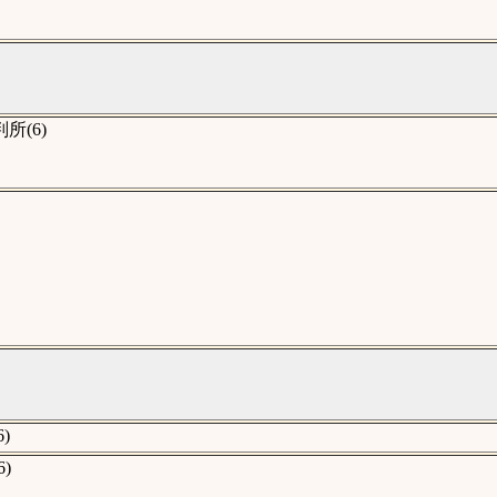
(6)
)
)