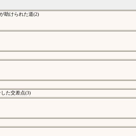
助けられた道(2)
た交差点(3)