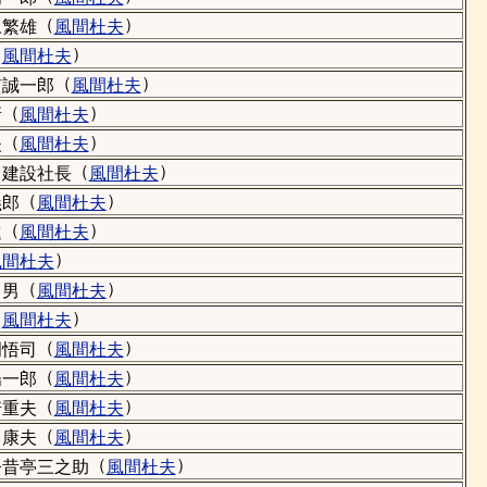
（
）
永繁雄
風間杜夫
（
）
風間杜夫
（
）
貫誠一郎
風間杜夫
（
）
新
風間杜夫
（
）
夫
風間杜夫
（
）
コ建設社長
風間杜夫
（
）
義郎
風間杜夫
（
）
進
風間杜夫
）
風間杜夫
（
）
出男
風間杜夫
（
）
風間杜夫
（
）
岡悟司
風間杜夫
（
）
陽一郎
風間杜夫
（
）
崎重夫
風間杜夫
（
）
司康夫
風間杜夫
（
）
今昔亭三之助
風間杜夫