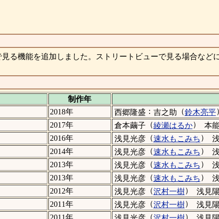
で見る機能を追加しました。ストリートビューで見る場合など
制作年
：
（
2018年
西郷隆盛
吉之助
鈴木亮平
（
）
2017年
倉本繭子
綾瀬はるか
本
（
）
2016年
浅見光彦
速水もこみち
（
）
2014年
浅見光彦
速水もこみち
（
）
2013年
浅見光彦
速水もこみち
（
）
2013年
浅見光彦
速水もこみち
（
）
2012年
浅見光彦
沢村一樹
浅見
（
）
2011年
浅見光彦
沢村一樹
浅見
（
）
2011年
浅見光彦
沢村一樹
浅見