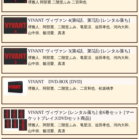
堺雅人 阿部寛 二階堂ふみ 二宮和也
VIVANT ヴィヴァン 4(第6話、第7話) [レンタル落ち]
堺雅人、阿部寛、二階堂ふみ、竜星涼、迫田孝也、河内大和、
山中崇、飯沼愛、真凛
VIVANT ヴィヴァン 3(第4話、第5話) [レンタル落ち]
堺雅人、阿部寛、二階堂ふみ、竜星涼、迫田孝也、河内大和、
山中崇、飯沼愛、真凛
VIVANT DVD-BOX [DVD]
堺雅人、阿部寛、二階堂ふみ、二宮和也、松坂桃李
VIVANT ヴィヴァン [レンタル落ち] 全6巻セット [マー
ケットプレイスDVDセット商品]
堺雅人、阿部寛、二階堂ふみ、竜星涼、迫田孝也、河内大和、
山中崇、飯沼愛、真凛