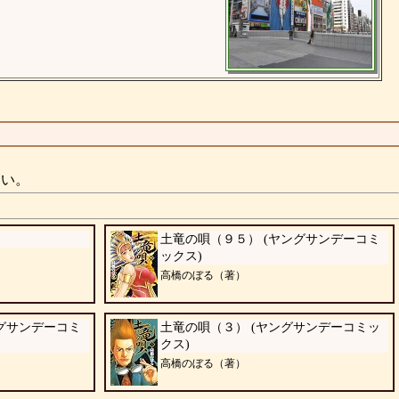
さい。
土竜の唄（９５） (ヤングサンデーコミ
ックス)
高橋のぼる（著）
グサンデーコミ
土竜の唄（３） (ヤングサンデーコミッ
クス)
高橋のぼる（著）