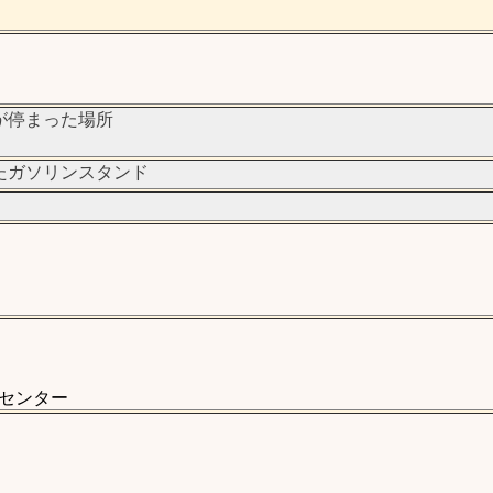
が停まった場所
たガソリンスタンド
センター