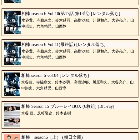
相棒 season 6 Vol.10(第17話 第18話) [レンタル落ち]
水谷豊、寺脇康文、鈴木砂羽、高樹沙耶、川原和久、大谷亮介、山
中崇史、六角精児、山西惇
相棒 season 6 Vol.11(最終話) [レンタル落ち]
水谷豊、寺脇康文、鈴木砂羽、高樹沙耶、川原和久、大谷亮介、山
中崇史、六角精児、山西惇
相棒 season 6 vol.04 [レンタル落ち]
水谷豊、寺脇康文、鈴木砂羽、高樹沙耶、川原和久、大谷亮介、山
中崇史、六角精児、山西惇
相棒 Season 15 ブルーレイBOX (6枚組) [Blu-ray]
水谷 豊、反町隆史、鈴木杏樹
相棒 season6（上） (朝日文庫)