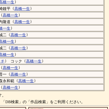
）
高橋一生
（
）
崎鐘平
高橋一生
（
）
高橋一生
（
）
内隆道
高橋一生
）
橋一生
（
）
誠二
高橋一生
）
高橋一生
（
）
誠二
高橋一生
）
高橋一生
）
（
）
イチ
コック
高橋一生
（
）
高橋一生
（
）
晋一
高橋一生
（
）
森永和範
高橋一生
（
）
高橋一生
す。
、「DB検索」の「作品検索」をご利用ください。