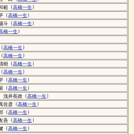
（
）
和範
高橋一生
（
）
平
高橋一生
（
）
陽斗
高橋一生
）
高橋一生
（
）
高橋一生
（
）
高橋一生
（
）
晴樹
高橋一生
（
）
高橋一生
（
）
平
高橋一生
（
）
策
高橋一生
）
（
）
浅井長政
高橋一生
（
）
真佐彦
高橋一生
（
）
郎
高橋一生
（
）
友吾
高橋一生
（
）
健
高橋一生