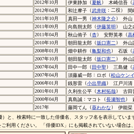
（
）
（
2012年10月
伊東静加
夏帆
木崎信吾
（
：二役）
2012年04月
和辻摩子
武井咲
間
（
）
2011年10月
真田一男
神木隆之介
外山
（
）
2011年09月
向島朔太郎
伊藤英明
山之
（
）
（
2011年04月
秋山侑子
杏
安野英孝
高
（
）
2010年10月
朝田龍太郎
坂口憲二
外山
（
）
（
2008年01月
畑中耕作
亀梨和也
石坂
（
）
2007年10月
朝田龍太郎
坂口憲二
外山
（
）
（
2007年04月
田中一郎
田中聖
三島健
：
（
2007年04月
須藤威一郎
ロボ
松山ケン
（
）
2006年01月
銭形雷
小出早織
江戸川清
（
）
2001年01月
久利生公平
木村拓哉
古田
：
（
）
2000年04月
真島誠
マコト
長瀬智也
（
）
2017年
藤岡てん
葵わかな
伊能栞
）と、検索時に一致した俳優名、スタッフ名を表示していま
ご利用ください。 「俳優IDX」にも掲載されていない場合は