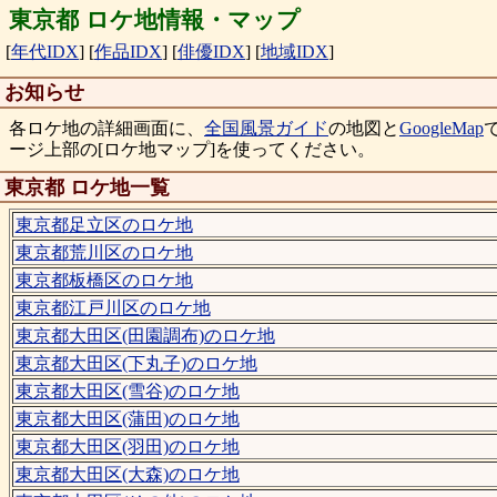
東京都 ロケ地情報・マップ
[
年代IDX
]
[
作品IDX
]
[
俳優IDX
]
[
地域IDX
]
お知らせ
各ロケ地の詳細画面に、
全国風景ガイド
の地図と
GoogleMap
ージ上部の[ロケ地マップ]を使ってください。
東京都 ロケ地一覧
東京都足立区のロケ地
東京都荒川区のロケ地
東京都板橋区のロケ地
東京都江戸川区のロケ地
東京都大田区(田園調布)のロケ地
東京都大田区(下丸子)のロケ地
東京都大田区(雪谷)のロケ地
東京都大田区(蒲田)のロケ地
東京都大田区(羽田)のロケ地
東京都大田区(大森)のロケ地