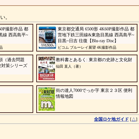
さい。
60P撮影作品 都
東京都交通局 6500形 4K60P撮影作品 都
線 西高島平~
営地下鉄三田線&東急目黒線 西高島平~
目黒~日吉 往復【Blu-ray Disc】
品
ビコム ブルーレイ展望 4K撮影作品
Ⅲ類（過去問題
教科書とあるく: 東京都の史跡と文化財
験対策シリーズ
仙田 直人（著）
街の達人7000でっか字 東京２３区 便利
情報地図
全国ロケ地ガイド
[
△
]