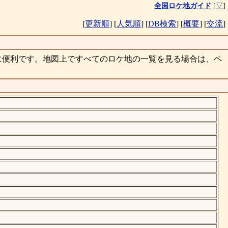
全国ロケ地ガイド
[
▽
]
[
更新順
]
[
人気順
]
[
DB検索
]
[
概要
]
[
交流
]
に便利です。地図上ですべてのロケ地の一覧を見る場合は、ペ