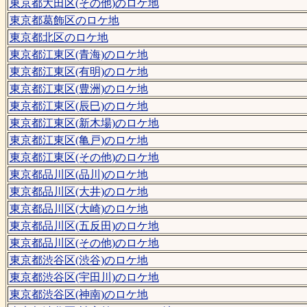
東京都大田区(その他)のロケ地
東京都葛飾区のロケ地
東京都北区のロケ地
東京都江東区(青海)のロケ地
東京都江東区(有明)のロケ地
東京都江東区(豊洲)のロケ地
東京都江東区(辰巳)のロケ地
東京都江東区(新木場)のロケ地
東京都江東区(亀戸)のロケ地
東京都江東区(その他)のロケ地
東京都品川区(品川)のロケ地
東京都品川区(大井)のロケ地
東京都品川区(大崎)のロケ地
東京都品川区(五反田)のロケ地
東京都品川区(その他)のロケ地
東京都渋谷区(渋谷)のロケ地
東京都渋谷区(宇田川)のロケ地
東京都渋谷区(神南)のロケ地