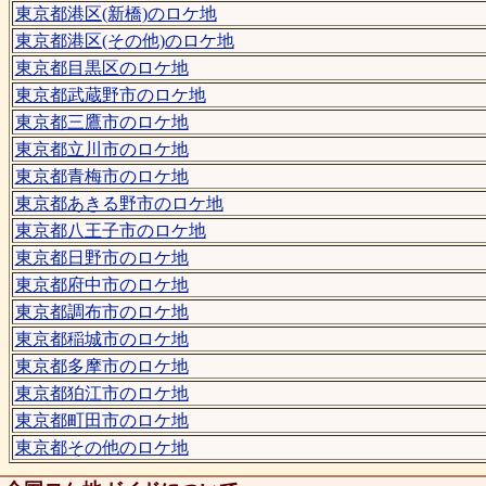
東京都港区(新橋)のロケ地
東京都港区(その他)のロケ地
東京都目黒区のロケ地
東京都武蔵野市のロケ地
東京都三鷹市のロケ地
東京都立川市のロケ地
東京都青梅市のロケ地
東京都あきる野市のロケ地
東京都八王子市のロケ地
東京都日野市のロケ地
東京都府中市のロケ地
東京都調布市のロケ地
東京都稲城市のロケ地
東京都多摩市のロケ地
東京都狛江市のロケ地
東京都町田市のロケ地
東京都その他のロケ地