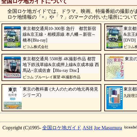
全国ロケ地ガイドについて
全国ロケ地ガイドでは、ドラマ、映画、特撮番組の撮影が
ロケ地情報の「×」や「？」のマークの付いた場所について
東京都交通局10-300形 急行 都営新宿
東京都
線&京王線・相模原線 本八幡～新宿～
&京王
橋本[Blu-ray]
[DVD]
ビコム株式会社
ビコム
東京都交通局 5500形 4K撮影作品 都営
東京
地下鉄浅草線&京成押上線&京成本線 西
馬込~京成佐倉【Blu-ray Disc】
ビコム ブルーレイ展望 4K撮影作品
東京の教科書 (大人のための地元再発見
東京都
シリーズ)
九段理
Copyright (C)1995-
全国ロケ地ガイド
ASH
Joe Masumura