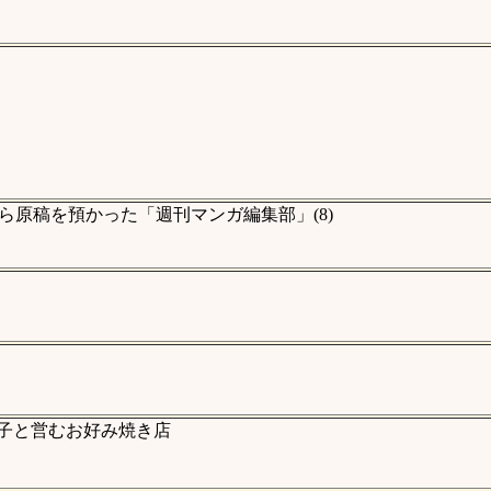
原稿を預かった「週刊マンガ編集部」(8)
律子と営むお好み焼き店