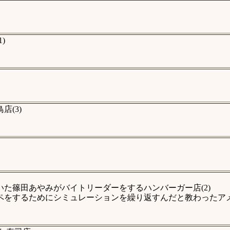
)
(3)
た篠田あやみがバイトリーダーをするハンバーガー店(2)
オペをするためにシミュレーションを繰り返すんだと教わったア