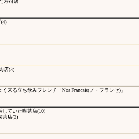
た寿司店
4)
店(3)
立ち飲みフレンチ「Nos Francais(ノ・フランセ)」
ていた喫茶店(10)
店(2)