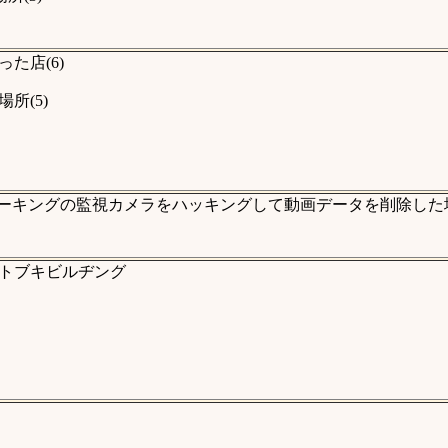
た店(6)
所(5)
ーキングの監視カメラをハッキングして動画データを削除した場
トブキビルヂング