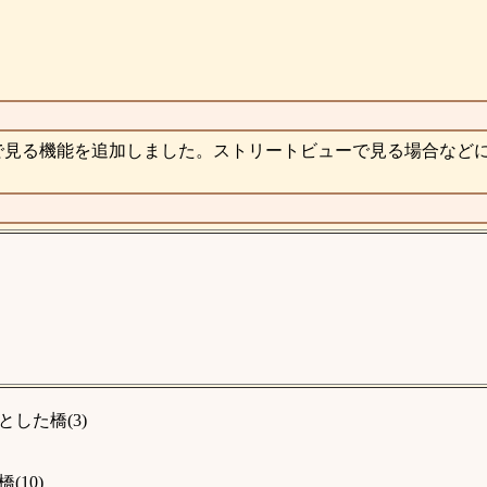
で見る機能を追加しました。ストリートビューで見る場合など
した橋(3)
10)