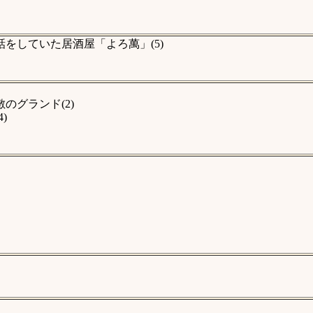
をしていた居酒屋「よろ萬」(5)
のグランド(2)
)