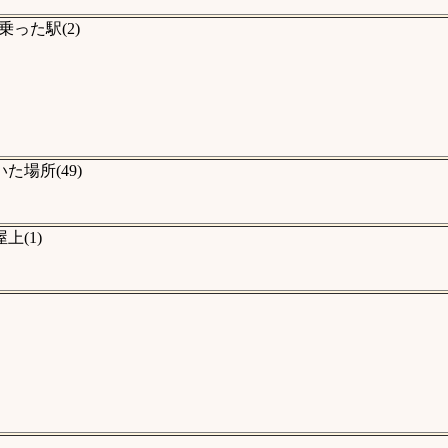
った駅(2)
場所(49)
(1)