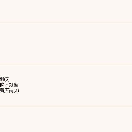
(6)
鴨下銀座
店街(2)