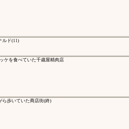
ド(11)
ッケを食べていた千歳屋精肉店
ら歩いていた商店街(終)