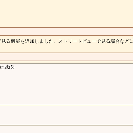
で見る機能を追加しました。ストリートビューで見る場合など
城(5)