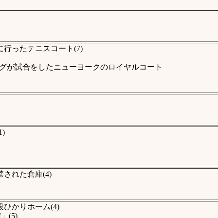
行ったテニスコート(7)
グが試合をしたニューヨークのロイヤルコート
)
された倉庫(4)
ひかりホーム(4)
(5)