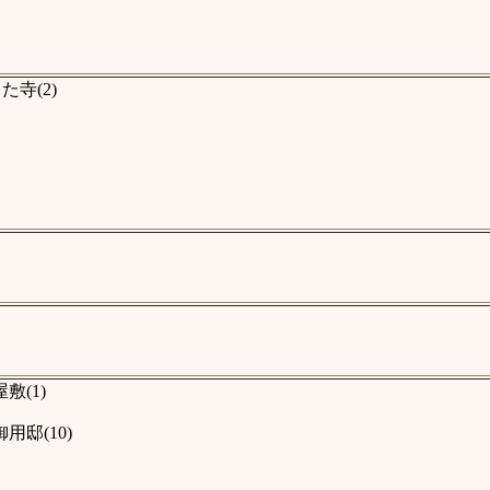
寺(2)
(1)
邸(10)