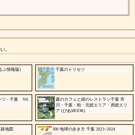
さい。
るるぶ情報版)
千葉のトリセツ
ポーツ - 千葉 Vol.
森のカフェと緑のレストラン千葉 市
川・千葉・柏・北総エリア・房総エリ
ア (ぴあMOOK)
道路地図
J08 地球の歩き方 千葉 2023~2024