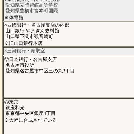
愛知県立時習館高等学校
愛知県豊橋市富本町国隠
※体育館
○西國銀行・名古屋支店の内部
山口銀行 やまぎん史料館
山口県下関市観音崎町
※旧山口銀行本店
×三河銀行・頭取室
◎日本銀行・名古屋支店
名古屋市役所
愛知県名古屋市中区三の丸3丁目
◎東京
銀座和光
東京都中央区銀座4丁目
※大幅に合成されている