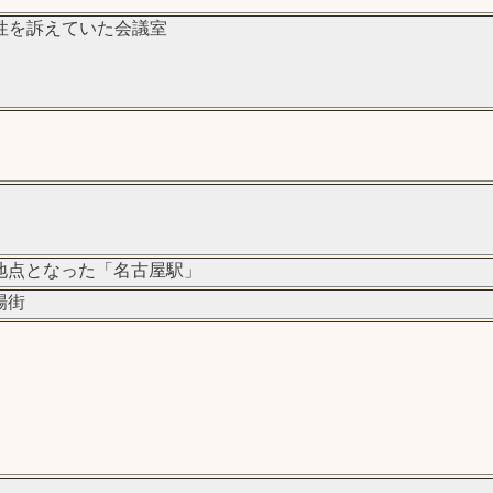
性を訴えていた会議室
地点となった「名古屋駅」
場街