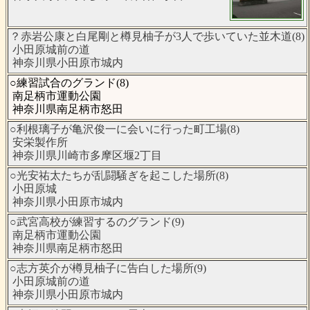
？赤岩公康と白尾剛と樽見柚子が3人で歩いていた並木道(8)
小田原城前の道
神奈川県小田原市城内
○練習試合のグランド(8)
南足柄市運動公園
神奈川県南足柄市怒田
○利根璃子が亀沢俊一に会いに行った町工場(8)
安栄製作所
神奈川県川崎市多摩区堰2丁目
○光安祐太たちが乱闘騒ぎを起こした場所(8)
小田原城
神奈川県小田原市城内
○武宮高校が練習するのグランド(9)
南足柄市運動公園
神奈川県南足柄市怒田
○志方英介が樽見柚子に告白した場所(9)
小田原城前の道
神奈川県小田原市城内