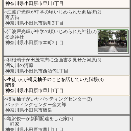
神奈川県小田原市早川1丁目
○江波戸光輝が中学の頃いじめられた商店街(2)
商店街
神奈川県小田原市浜町3丁目
○江波戸光輝が中学の頃いじめられた神社(2)
松原神社
神奈川県小田原市本町2丁目
○利根璃子が田茂青志に企画書を見せた河原(3)
酒匂川の河原
神奈川県小田原市西酒匂1丁目
○生徒5人が樽見柚子のことを話していた階段(3)
階段
神奈川県小田原市早川1丁目
○樽見柚子がいたバッティングセンター(3)
バッティングセンター金太郎
神奈川県小田原市飯泉
○亀沢俊一が新聞配達をした家(3)
一軒家
神奈川県小田原市早川1丁目