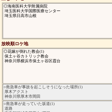
◎海南医科大学附属病院
埼玉医科大学国際医療センター
埼玉県日高市山根
放映順ロケ地
◎花嫁が倒れた教会(1)
保土ヶ谷カトリック教会
神奈川県横浜市保土ヶ谷区霞台
○救急車が事故を起こしそうになった場所(1)
厚木アクスト
神奈川県厚木市岡田
○救急車が走っていた坂道(1)
道路