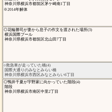
神奈川県横浜市都筑区茅ケ崎南1丁目
※2014年解体
◎花輪勝司が妻から息子の作文を渡された場所(3)
横浜国際プール
神奈川県横浜市都筑区北山田7丁目
○救急車が走っていた橋(4)
国際大通りのみなとみらい橋
神奈川県横浜市西区みなとみらい6丁目
◎鴨井千夏が宇野家に向かっていた階段(4)
階段
神奈川県横浜市南区中里2丁目