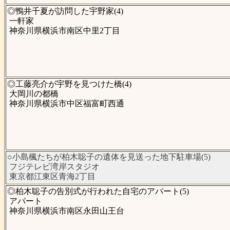
◎鴨井千夏が訪問した宇野家(4)
一軒家
神奈川県横浜市南区中里2丁目
◎工藤亮介が宇野を見つけた橋(4)
大岡川の都橋
神奈川県横浜市中区福富町西通
○小島楓たちが柏木聡子の遺体を見送った地下駐車場(5)
フジテレビ湾岸スタジオ
東京都江東区青海2丁目
◎柏木聡子の告別式が行われた自宅のアパート(5)
アパート
神奈川県横浜市南区永田山王台