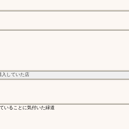
購入していた店
ていることに気付いた緑道