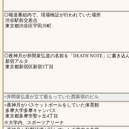
◎報道番組内で、現場検証が行われていた場所
渋谷駅前交差点
東京都渋谷区宇田川町
◎夜神月が井間泉弘道の名前を「DEATH NOTE」に書き込
新宿アルタ
東京都新宿区新宿3丁目
×井間泉弘道が立て籠もっていた西新宿のビル
○夜神月がバスケットボールをしていた体育館
多摩大学多摩キャンパス
東京都多摩市聖ヶ丘4丁目
※大学内、スポーツアリーナ