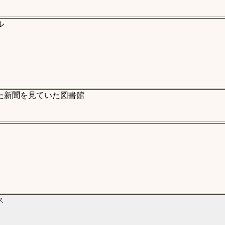
ル
た新聞を見ていた図書館
ス