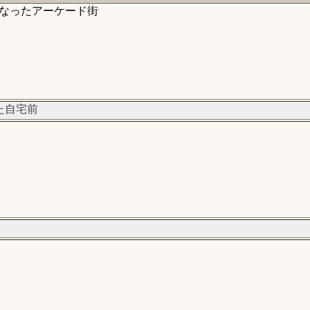
なったアーケード街
た自宅前