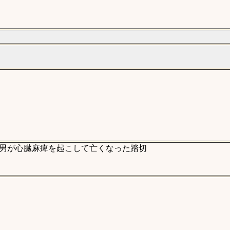
丸拓男が心臓麻痺を起こして亡くなった踏切