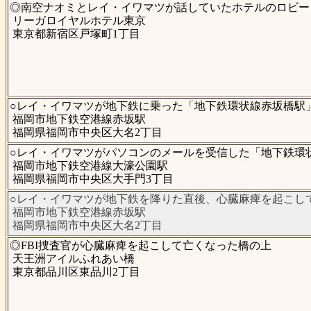
◎南空ナオミとレイ・イワマツが話していたホテルのロビー
リーガロイヤルホテル東京
東京都新宿区戸塚町1丁目
○レイ・イワマツが地下鉄に乗った「地下鉄環状線赤坂橋駅
福岡市地下鉄空港線赤坂駅
福岡県福岡市中央区大名2丁目
○レイ・イワマツがパソコンのメールを受信した「地下鉄環
福岡市地下鉄空港線大濠公園駅
福岡県福岡市中央区大手門3丁目
○レイ・イワマツが地下鉄を降りた直後、心臓麻痺を起こし
福岡市地下鉄空港線赤坂駅
福岡県福岡市中央区大名2丁目
◎FBI捜査官が心臓麻痺を起こして亡くなった橋の上
天王洲アイルふれあい橋
東京都品川区東品川2丁目