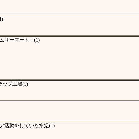
)
リーマート」(1)
プ工場(1)
活動をしていた水辺(1)