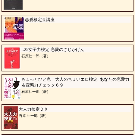
恋愛検定豆講座
L25女子力検定 恋愛のさじかげん
石原壮一郎（著）
ちょっとひと息 大人のちょいエロ検定: あなたの恋愛力
＆変態力チェック６９
石原壮一郎（著）
大人力検定ＤＸ
石原 壮一郎（著）