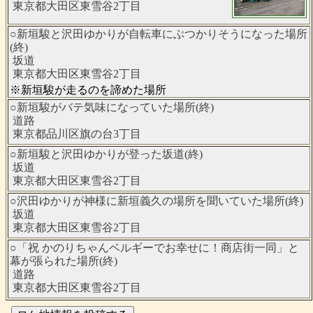
東京都大田区東雪谷2丁目
○新垣駿と沢田ゆかりが自転車にぶつかりそうになった場所
(終)
坂道
東京都大田区東雪谷2丁目
※新垣駿が走るのを諦めた場所
○新垣駿がバテ気味になっていた場所(終)
道路
東京都品川区旗の台3丁目
○新垣駿と沢田ゆかりが登った坂道(終)
坂道
東京都大田区東雪谷2丁目
○沢田ゆかりが神様に新垣義久の場所を聞いていた場所(終)
坂道
東京都大田区東雪谷2丁目
○「祝 かのりちゃんベルギーでお幸せに！商店街一同」と
幕が張られた場所(終)
道路
東京都大田区東雪谷2丁目