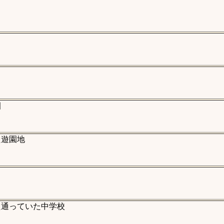
園
た遊園地
た通っていた中学校