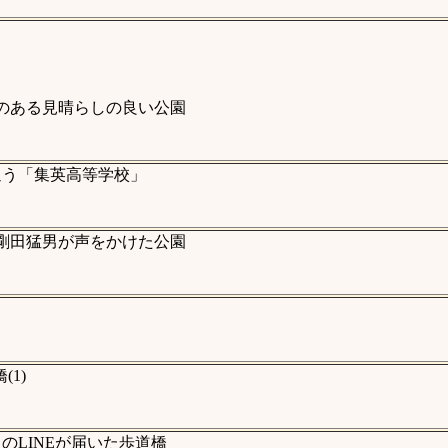
のある見晴らしの良い公園
通う「集英高等学校」
剛田猛男が声をかけた公園
1)
LINEが届いた歩道橋