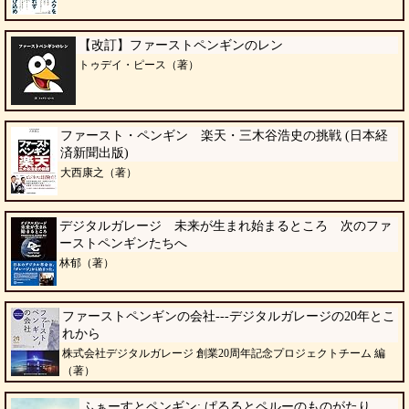
【改訂】ファーストペンギンのレン
トゥデイ・ピース（著）
ファースト・ペンギン 楽天・三木谷浩史の挑戦 (日本経
済新聞出版)
大西康之（著）
デジタルガレージ 未来が生まれ始まるところ 次のファ
ーストペンギンたちへ
林郁（著）
ファーストペンギンの会社---デジタルガレージの20年とこ
れから
株式会社デジタルガレージ 創業20周年記念プロジェクトチーム 編
（著）
ふぁーすとペンギン: ぱるるとペルーのものがたり