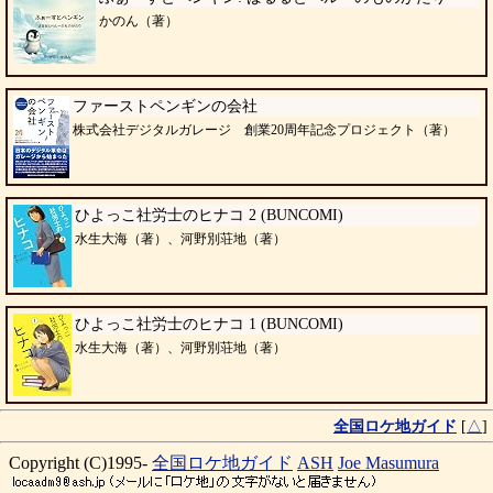
かのん（著）
ファーストペンギンの会社
株式会社デジタルガレージ 創業20周年記念プロジェクト（著）
ひよっこ社労士のヒナコ 2 (BUNCOMI)
水生大海（著）、河野別荘地（著）
ひよっこ社労士のヒナコ 1 (BUNCOMI)
水生大海（著）、河野別荘地（著）
全国ロケ地ガイド
[
△
]
Copyright (C)1995-
全国ロケ地ガイド
ASH
Joe Masumura