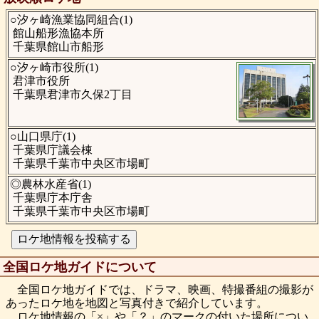
○汐ヶ崎漁業協同組合(1)
館山船形漁協本所
千葉県館山市船形
○汐ヶ崎市役所(1)
君津市役所
千葉県君津市久保2丁目
○山口県庁(1)
千葉県庁議会棟
千葉県千葉市中央区市場町
◎農林水産省(1)
千葉県庁本庁舎
千葉県千葉市中央区市場町
全国ロケ地ガイドについて
全国ロケ地ガイドでは、ドラマ、映画、特撮番組の撮影が
あったロケ地を地図と写真付きで紹介しています。
ロケ地情報の「×」や「？」のマークの付いた場所につい