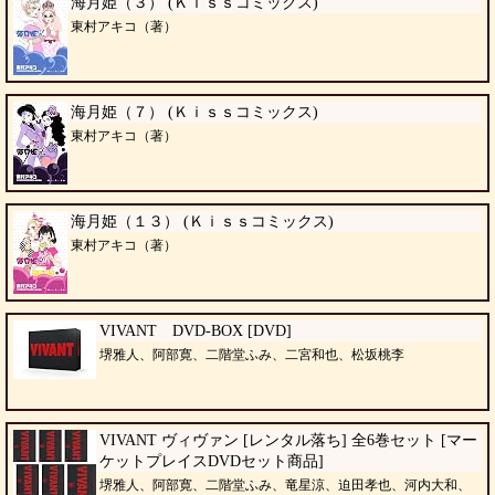
海月姫（３） (Ｋｉｓｓコミックス)
東村アキコ（著）
海月姫（７） (Ｋｉｓｓコミックス)
東村アキコ（著）
海月姫（１３） (Ｋｉｓｓコミックス)
東村アキコ（著）
VIVANT DVD-BOX [DVD]
堺雅人、阿部寛、二階堂ふみ、二宮和也、松坂桃李
VIVANT ヴィヴァン [レンタル落ち] 全6巻セット [マー
ケットプレイスDVDセット商品]
堺雅人、阿部寛、二階堂ふみ、竜星涼、迫田孝也、河内大和、