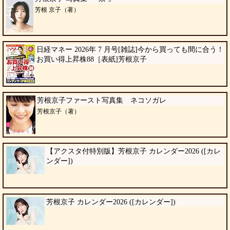
芳根 京子（著）
日経マネー 2026年 7 月号[雑誌]今から買っても間に合う！
お買い得上昇株88［表紙]芳根京子
芳根京子ファースト写真集 ネコソガレ
芳根京子（著）
【アクスタ付特別版】芳根京子 カレンダー2026 ([カレ
ンダー])
芳根京子 カレンダー2026 ([カレンダー])