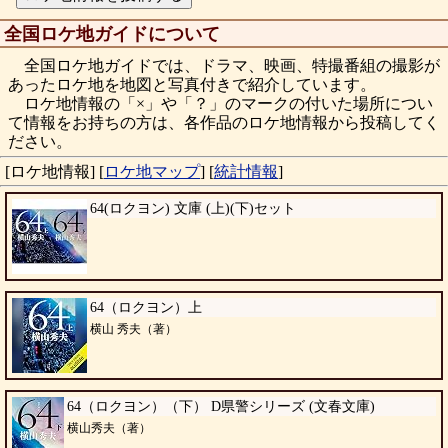
全国ロケ地ガイドについて
全国ロケ地ガイドでは、ドラマ、映画、特撮番組の撮影が
あったロケ地を地図と写真付きで紹介しています。
ロケ地情報の「×」や「？」のマークの付いた場所につい
て情報をお持ちの方は、各作品のロケ地情報から投稿してく
ださい。
[ロケ地情報]
[
ロケ地マップ
]
[
統計情報
]
64(ロクヨン) 文庫 (上)(下)セット
64（ロクヨン）上
横山 秀夫（著）
64（ロクヨン）（下） D県警シリーズ (文春文庫)
横山秀夫（著）