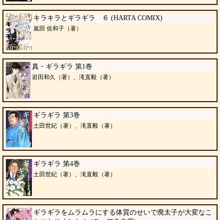
キラキラとギラギラ ６ (HARTA COMIX)
嵐田 佐和子（著）
真・ギラギラ 第1巻
岩田和久（著）、滝直毅（著）
ギラギラ 第3巻
土田世紀（著）、滝直毅（著）
ギラギラ 第4巻
土田世紀（著）、滝直毅（著）
ギラギラをムラムラにする体質のせいで廃太子が大変なこ