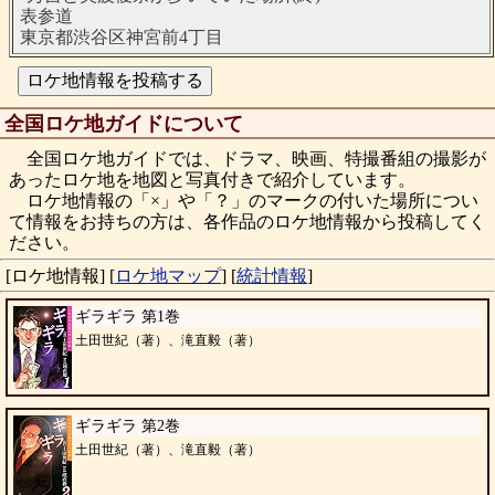
表参道
東京都渋谷区神宮前4丁目
全国ロケ地ガイドについて
全国ロケ地ガイドでは、ドラマ、映画、特撮番組の撮影が
あったロケ地を地図と写真付きで紹介しています。
ロケ地情報の「×」や「？」のマークの付いた場所につい
て情報をお持ちの方は、各作品のロケ地情報から投稿してく
ださい。
[ロケ地情報]
[
ロケ地マップ
]
[
統計情報
]
ギラギラ 第1巻
土田世紀（著）、滝直毅（著）
ギラギラ 第2巻
土田世紀（著）、滝直毅（著）