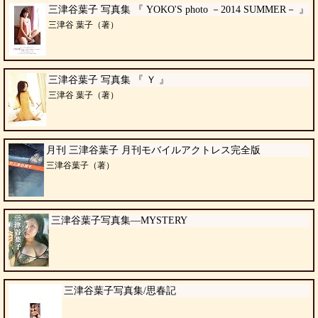
三津谷葉子 写真集 『 YOKO'S photo －2014 SUMMER－ 』
三津谷 葉子（著）
三津谷葉子 写真集 『 Ｙ 』
三津谷 葉子（著）
月刊 三津谷葉子 月刊モバイルアクトレス完全版
三津谷葉子（著）
三津谷葉子写真集―MYSTERY
三津谷葉子写真集/思春記