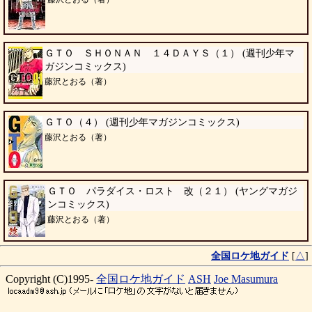
ＧＴＯ ＳＨＯＮＡＮ １４ＤＡＹＳ（１） (週刊少年マ
ガジンコミックス)
藤沢とおる（著）
ＧＴＯ（４） (週刊少年マガジンコミックス)
藤沢とおる（著）
ＧＴＯ パラダイス・ロスト 改（２１） (ヤングマガジ
ンコミックス)
藤沢とおる（著）
全国ロケ地ガイド
[
△
]
Copyright (C)1995-
全国ロケ地ガイド
ASH
Joe Masumura