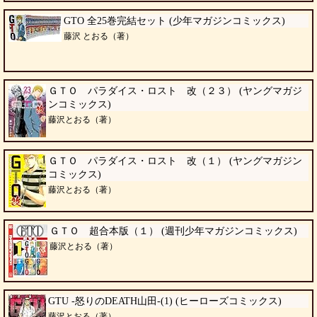
GTO 全25巻完結セット (少年マガジンコミックス)
藤沢 とおる（著）
ＧＴＯ パラダイス・ロスト 改（２３） (ヤングマガジ
ンコミックス)
藤沢とおる（著）
ＧＴＯ パラダイス・ロスト 改（１） (ヤングマガジン
コミックス)
藤沢とおる（著）
ＧＴＯ 超合本版（１） (週刊少年マガジンコミックス)
藤沢とおる（著）
GTU -怒りのDEATH山田-(1) (ヒーローズコミックス)
藤沢とおる（著）