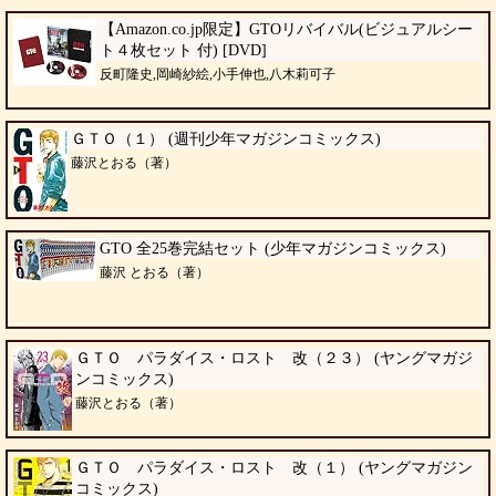
【Amazon.co.jp限定】GTOリバイバル(ビジュアルシー
ト４枚セット 付) [DVD]
反町隆史,岡崎紗絵,小手伸也,八木莉可子
ＧＴＯ（１） (週刊少年マガジンコミックス)
藤沢とおる（著）
GTO 全25巻完結セット (少年マガジンコミックス)
藤沢 とおる（著）
ＧＴＯ パラダイス・ロスト 改（２３） (ヤングマガジ
ンコミックス)
藤沢とおる（著）
ＧＴＯ パラダイス・ロスト 改（１） (ヤングマガジン
コミックス)