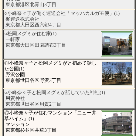
東京都港区北青山3丁目
○小峰奈々子が働く運送会社「マッハカルガモ便」(1)
梶運送株式会社
東京都大田区西六郷4丁目
○松岡メグミが住む家(1)
一軒家
東京都大田区田園調布3丁目
◎小峰奈々子と松岡メグミがと初めて話し
た公園(1)
野沢公園
東京都世田谷区野沢3丁目
○小峰奈々子と松岡メグミが話していた神社(1)
用賀神社
東京都世田谷区用賀2丁目
◎小峰奈々子が住むマンション「ニュー井
草ハイム」(1)
マンション
東京都杉並区井草3丁目