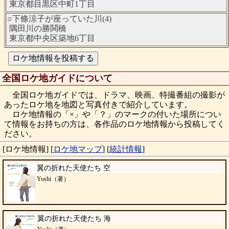
東京都目黒区中町1丁目
○下條涼子が座っていた川(4)
隅田川の勝鬨橋
東京都中央区築地6丁目
全国ロケ地ガイドについて
全国ロケ地ガイドでは、ドラマ、映画、特撮番組の撮影が
あったロケ地を地図と写真付きで紹介しています。
ロケ地情報の「×」や「？」のマークの付いた場所につい
て情報をお持ちの方は、各作品のロケ地情報から投稿してく
ださい。
[ロケ地情報]
[
ロケ地マップ
]
[
統計情報
]
翼の折れた天使たち 空
Yoshi（著）
翼の折れた天使たち 海