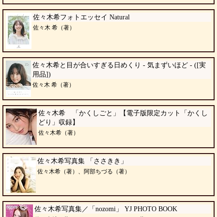
佐々木希フォトエッセイ Natural
佐々木 希（著）
佐々木希と目が合いすぎる日めくり - 気まずいほど - ([実
用品])
佐々木 希（著）
佐々木希 「かくしごと」【電子版限定カット「かくし
どり」収録】
佐々木希（著）
佐々木希写真集 「ささきき」
佐々木希（著）、阿部ちづる（著）
佐々木希写真集／「nozomi」 YJ PHOTO BOOK