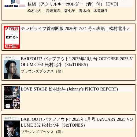
枚組（アクリルキーホルダー（青）付） [DVD]
松村北斗、高畑充希、森七菜、青木柚、木竜麻生
テレビライフ首都圏版 2026年 7/24 号＜表紙：松村北斗＞
BARFOUT! バァフアウト! 2025年10月号 OCTOBER 2025 V
OLUME 361 松村北斗（SixTONES）
ブラウンズブックス（著）
LOVE STAGE 松村北斗 (Johnny’s PHOTO REPORT)
BARFOUT! バァフアウト! 2025年1月号 JANUARY 2025 VO
LUME 352 松村北斗（SixTONES）
ブラウンズブックス（著）