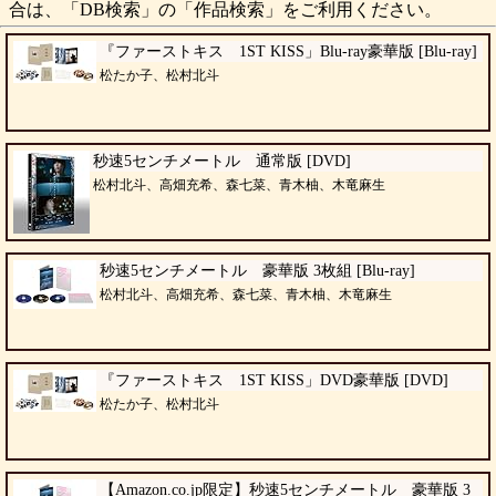
合は、「DB検索」の「作品検索」をご利用ください。
『ファーストキス 1ST KISS」Blu-ray豪華版 [Blu-ray]
松たか子、松村北斗
秒速5センチメートル 通常版 [DVD]
松村北斗、高畑充希、森七菜、青木柚、木竜麻生
秒速5センチメートル 豪華版 3枚組 [Blu-ray]
松村北斗、高畑充希、森七菜、青木柚、木竜麻生
『ファーストキス 1ST KISS」DVD豪華版 [DVD]
松たか子、松村北斗
【Amazon.co.jp限定】秒速5センチメートル 豪華版 3