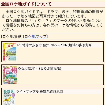
全国ロケ地ガイドについて
全国ロケ地ガイドでは、ドラマ、映画、特撮番組の撮影が
あったロケ地を地図と写真付きで紹介しています。
ロケ地情報の「×」や「？」のマークの付いた場所につい
て情報をお持ちの方は、各作品のロケ地情報から投稿してく
ださい。
[ロケ地情報]
[
ロケ地マップ
]
J23 地球の歩き方 信州 2025～2026 (地球の歩き方J)
るるぶ信州'26 (るるぶ情報版)
ライトマップル 長野県道路地図